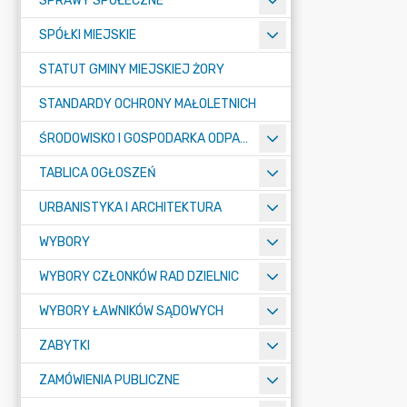
SPRAWY SPOŁECZNE
SPÓŁKI MIEJSKIE
STATUT GMINY MIEJSKIEJ ŻORY
STANDARDY OCHRONY MAŁOLETNICH
ŚRODOWISKO I GOSPODARKA ODPADAMI
TABLICA OGŁOSZEŃ
URBANISTYKA I ARCHITEKTURA
WYBORY
WYBORY CZŁONKÓW RAD DZIELNIC
WYBORY ŁAWNIKÓW SĄDOWYCH
ZABYTKI
ZAMÓWIENIA PUBLICZNE