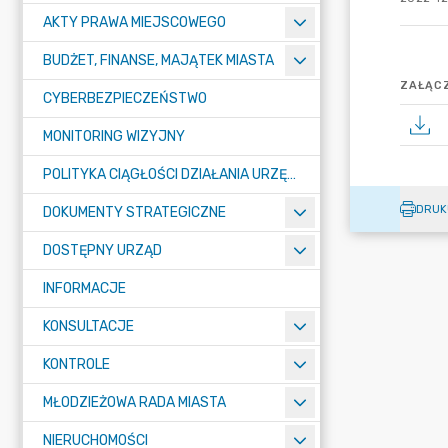
AKTY PRAWA MIEJSCOWEGO
BUDŻET, FINANSE, MAJĄTEK MIASTA
ZAŁĄCZ
CYBERBEZPIECZEŃSTWO
MONITORING WIZYJNY
POLITYKA CIĄGŁOŚCI DZIAŁANIA URZĘDU MIASTA ŻORY
DRUK
DOKUMENTY STRATEGICZNE
DOSTĘPNY URZĄD
INFORMACJE
KONSULTACJE
KONTROLE
MŁODZIEŻOWA RADA MIASTA
NIERUCHOMOŚCI