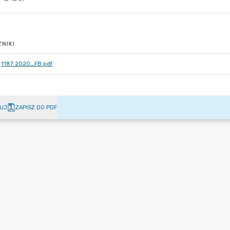
NIKI
1187.2020_FB.pdf
UJ
ZAPISZ DO PDF