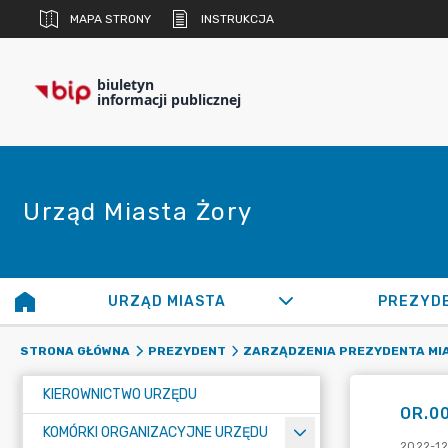
MAPA STRONY
INSTRUKCJA
biuletyn
informacji publicznej
Urząd Miasta Żory
URZĄD MIASTA
PREZYD
STRONA GŁÓWNA
PREZYDENT
ZARZĄDZENIA PREZYDENTA MI
KIEROWNICTWO URZĘDU
OR.00
KOMÓRKI ORGANIZACYJNE URZĘDU
2022-12-