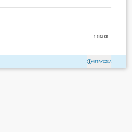
113.52 KB
METRYCZKA