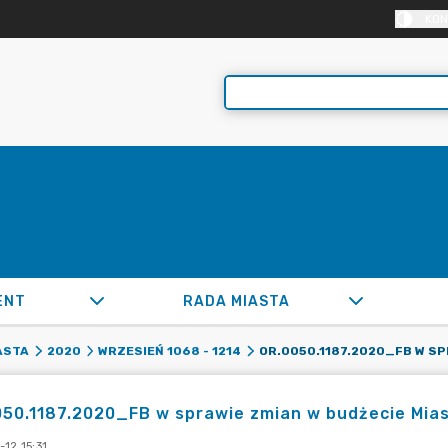
KON
ENT
RADA MIASTA
ASTA
2020
WRZESIEŃ 1068 - 1214
50.1187.2020_FB w sprawie zmian w budżecie Mias
12 15:31