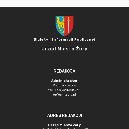
Biuletyn Informacji Publicznej
Urząd Miasta Żory
REDAKCJA
Administrator
Karina Kostka
tel. +48 324348232
or@um.zory.pl
ADRES REDAKCJI
Urząd Miasta Żory