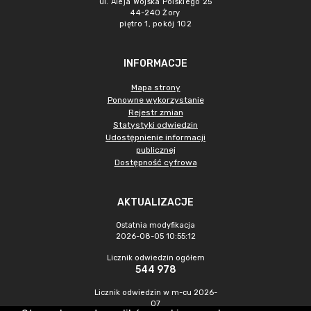
ul. Aleja Wojska Polskiego 25
44-240 Żory
piętro 1, pokój 102
INFORMACJE
Mapa strony
Ponowne wykorzystanie
Rejestr zmian
Statystyki odwiedzin
Udostępnienie informacji
publicznej
Dostępność cyfrowa
AKTUALIZACJE
Ostatnia modyfikacja
2026-08-05 10:55:12
Licznik odwiedzin ogółem
544 978
Licznik odwiedzin w m-cu 2026-
07