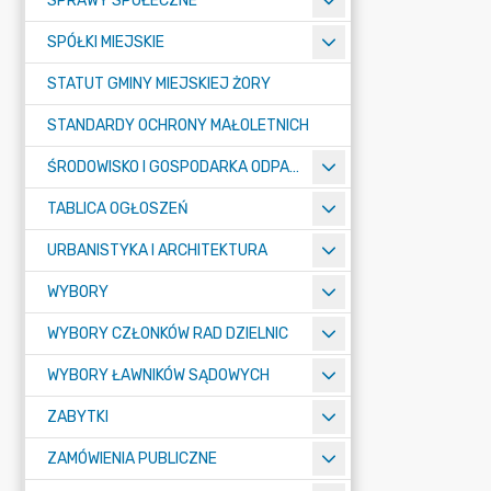
SPRAWY SPOŁECZNE
SPÓŁKI MIEJSKIE
STATUT GMINY MIEJSKIEJ ŻORY
STANDARDY OCHRONY MAŁOLETNICH
ŚRODOWISKO I GOSPODARKA ODPADAMI
TABLICA OGŁOSZEŃ
URBANISTYKA I ARCHITEKTURA
WYBORY
WYBORY CZŁONKÓW RAD DZIELNIC
WYBORY ŁAWNIKÓW SĄDOWYCH
ZABYTKI
ZAMÓWIENIA PUBLICZNE