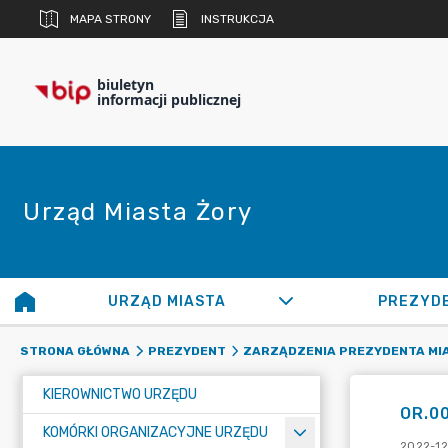
MAPA STRONY
INSTRUKCJA
biuletyn
informacji publicznej
Urząd Miasta Żory
URZĄD MIASTA
PREZYD
STRONA GŁÓWNA
PREZYDENT
ZARZĄDZENIA PREZYDENTA MI
KIEROWNICTWO URZĘDU
OR.00
KOMÓRKI ORGANIZACYJNE URZĘDU
2022-12-