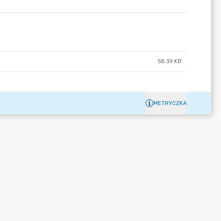
58.39 KB
METRYCZKA