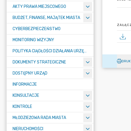
AKTY PRAWA MIEJSCOWEGO
BUDŻET, FINANSE, MAJĄTEK MIASTA
ZAŁĄCZ
CYBERBEZPIECZEŃSTWO
MONITORING WIZYJNY
POLITYKA CIĄGŁOŚCI DZIAŁANIA URZĘDU MIASTA ŻORY
DRUK
DOKUMENTY STRATEGICZNE
DOSTĘPNY URZĄD
INFORMACJE
KONSULTACJE
KONTROLE
MŁODZIEŻOWA RADA MIASTA
NIERUCHOMOŚCI