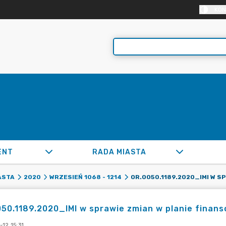
KON
ENT
RADA MIASTA
ASTA
2020
WRZESIEŃ 1068 - 1214
50.1189.2020_IMI w sprawie zmian w planie finans
12 15:31