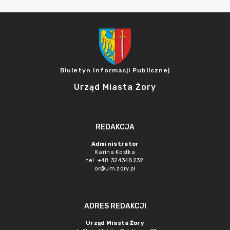
Biuletyn Informacji Publicznej
Urząd Miasta Żory
REDAKCJA
Administrator
Karina Kostka
tel. +48 324348232
or@um.zory.pl
ADRES REDAKCJI
Urząd Miasta Żory