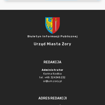
Biuletyn Informacji Publicznej
Urząd Miasta Żory
REDAKCJA
Administrator
Karina Kostka
tel. +48 324348232
or@um.zory.pl
ADRES REDAKCJI