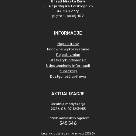
Urząd Miasta Żory
ul. Aleja Wojska Polskiego 25
44-240 Żory
piętro 1, pokój 102
INFORMACJE
Mapa strony
Ponowne wykorzystanie
Rejestr zmian
Statystyki odwiedzin
Udostępnienie informacji
publicznej
Dostępność cyfrowa
AKTUALIZACJE
Ostatnia modyfikacja
2026-08-07 12:34:55
Licznik odwiedzin ogółem
545 546
Licznik odwiedzin w m-cu 2026-