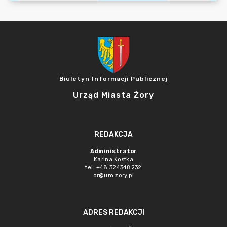
Biuletyn Informacji Publicznej
Urząd Miasta Żory
REDAKCJA
Administrator
Karina Kostka
tel. +48 324348232
or@um.zory.pl
ADRES REDAKCJI