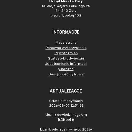
Urząd Miasta Żory
ul. Aleja Wojska Polskiego 25
44-240 Żory
piętro 1, pokój 102
INFORMACJE
Mapa strony
Ponowne wykorzystanie
Rejestr zmian
Statystyki odwiedzin
Udostępnienie informacji
publicznej
Dostępność cyfrowa
AKTUALIZACJE
Ostatnia modyfikacja
2026-08-07 12:34:55
Licznik odwiedzin ogółem
545 546
Licznik odwiedzin w m-cu 2026-