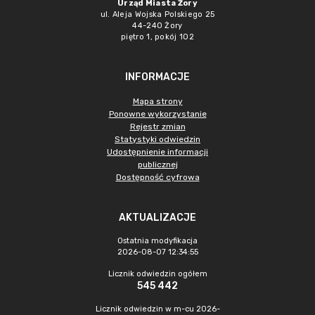
Urząd Miasta Żory
ul. Aleja Wojska Polskiego 25
44-240 Żory
piętro 1, pokój 102
INFORMACJE
Mapa strony
Ponowne wykorzystanie
Rejestr zmian
Statystyki odwiedzin
Udostępnienie informacji
publicznej
Dostępność cyfrowa
AKTUALIZACJE
Ostatnia modyfikacja
2026-08-07 12:34:55
Licznik odwiedzin ogółem
545 442
Licznik odwiedzin w m-cu 2026-