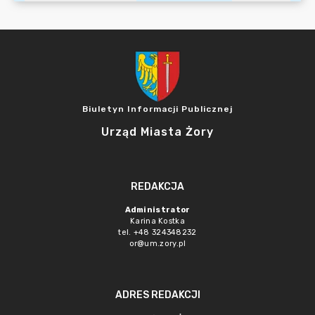
Biuletyn Informacji Publicznej
Urząd Miasta Żory
REDAKCJA
Administrator
Karina Kostka
tel. +48 324348232
or@um.zory.pl
ADRES REDAKCJI