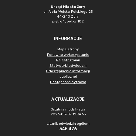
Urząd Miasta Żory
ul. Aleja Wojska Polskiego 25
44-240 Żory
piętro 1, pokój 102
INFORMACJE
Mapa strony
Ponowne wykorzystanie
Rejestr zmian
Statystyki odwiedzin
Udostępnienie informacji
publicznej
Dostępność cyfrowa
AKTUALIZACJE
Ostatnia modyfikacja
2026-08-07 12:34:55
Licznik odwiedzin ogółem
545 476