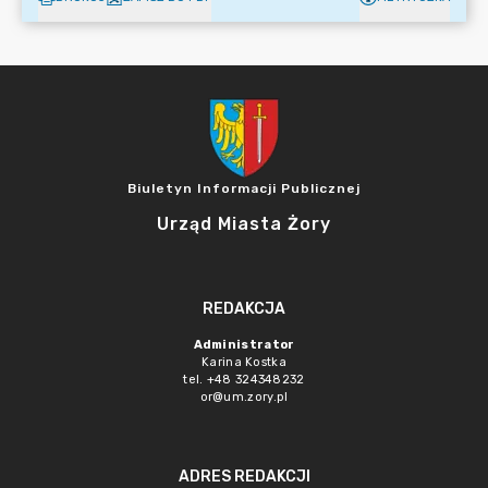
Biuletyn Informacji Publicznej
Urząd Miasta Żory
REDAKCJA
Administrator
Karina Kostka
tel. +48 324348232
or@um.zory.pl
ADRES REDAKCJI