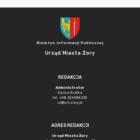
Biuletyn Informacji Publicznej
Urząd Miasta Żory
REDAKCJA
Administrator
Karina Kostka
tel. +48 324348232
or@um.zory.pl
ADRES REDAKCJI
Urząd Miasta Żory