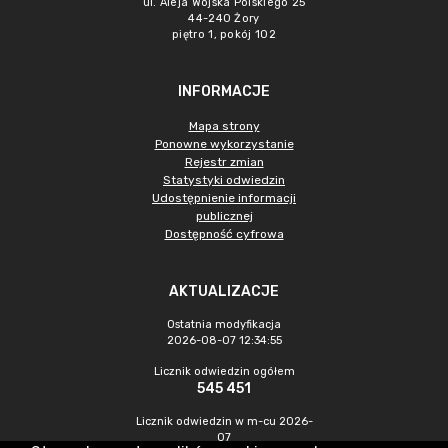
ul. Aleja Wojska Polskiego 25
44-240 Żory
piętro 1, pokój 102
INFORMACJE
Mapa strony
Ponowne wykorzystanie
Rejestr zmian
Statystyki odwiedzin
Udostępnienie informacji
publicznej
Dostępność cyfrowa
AKTUALIZACJE
Ostatnia modyfikacja
2026-08-07 12:34:55
Licznik odwiedzin ogółem
545 451
Licznik odwiedzin w m-cu 2026-
07