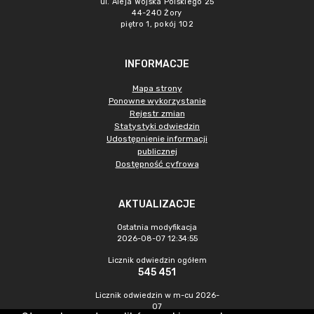
ul. Aleja Wojska Polskiego 25
44-240 Żory
piętro 1, pokój 102
INFORMACJE
Mapa strony
Ponowne wykorzystanie
Rejestr zmian
Statystyki odwiedzin
Udostępnienie informacji
publicznej
Dostępność cyfrowa
AKTUALIZACJE
Ostatnia modyfikacja
2026-08-07 12:34:55
Licznik odwiedzin ogółem
545 451
Licznik odwiedzin w m-cu 2026-
07