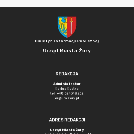
Biuletyn Informacji Publicznej
Urząd Miasta Żory
REDAKCJA
Administrator
Karina Kostka
tel. +48 324348232
or@um.zory.pl
ADRES REDAKCJI
Urząd Miasta Żory