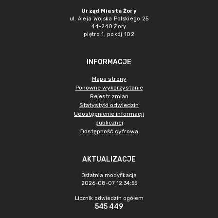
Urząd Miasta Żory
ul. Aleja Wojska Polskiego 25
44-240 Żory
piętro 1, pokój 102
INFORMACJE
Mapa strony
Ponowne wykorzystanie
Rejestr zmian
Statystyki odwiedzin
Udostępnienie informacji
publicznej
Dostępność cyfrowa
AKTUALIZACJE
Ostatnia modyfikacja
2026-08-07 12:34:55
Licznik odwiedzin ogółem
545 449