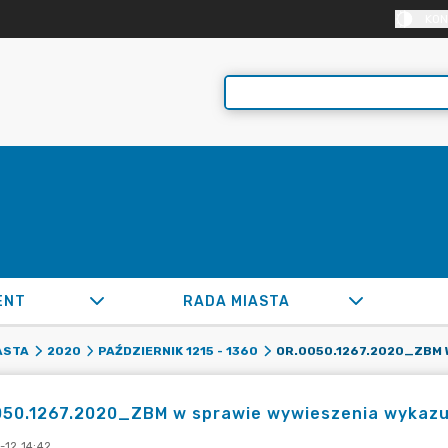
KON
ENT
RADA MIASTA
ASTA
2020
PAŹDZIERNIK 1215 - 1360
050.1267.2020_ZBM w sprawie wywieszenia wykazu
-12 14:42