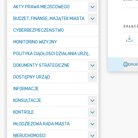
AKTY PRAWA MIEJSCOWEGO
BUDŻET, FINANSE, MAJĄTEK MIASTA
ZAŁĄCZ
CYBERBEZPIECZEŃSTWO
MONITORING WIZYJNY
POLITYKA CIĄGŁOŚCI DZIAŁANIA URZĘDU MIASTA ŻORY
DRUK
DOKUMENTY STRATEGICZNE
DOSTĘPNY URZĄD
INFORMACJE
KONSULTACJE
KONTROLE
MŁODZIEŻOWA RADA MIASTA
NIERUCHOMOŚCI