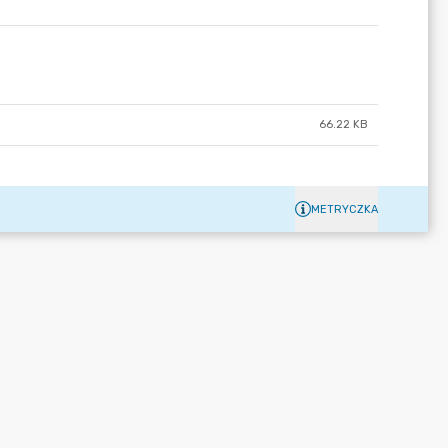
66.22 KB
METRYCZKA