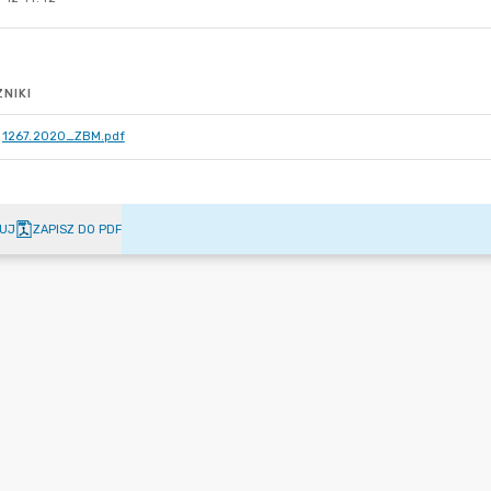
NIKI
1267.2020_ZBM.pdf
UJ
ZAPISZ DO PDF