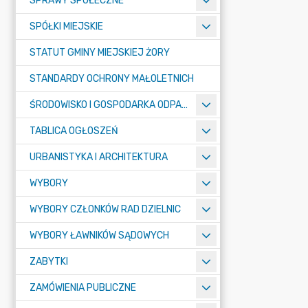
SPRAWY SPOŁECZNE
SPÓŁKI MIEJSKIE
STATUT GMINY MIEJSKIEJ ŻORY
STANDARDY OCHRONY MAŁOLETNICH
ŚRODOWISKO I GOSPODARKA ODPADAMI
TABLICA OGŁOSZEŃ
URBANISTYKA I ARCHITEKTURA
WYBORY
WYBORY CZŁONKÓW RAD DZIELNIC
WYBORY ŁAWNIKÓW SĄDOWYCH
ZABYTKI
ZAMÓWIENIA PUBLICZNE