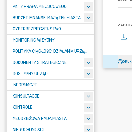
AKTY PRAWA MIEJSCOWEGO
BUDŻET, FINANSE, MAJĄTEK MIASTA
ZAŁĄCZ
CYBERBEZPIECZEŃSTWO
MONITORING WIZYJNY
POLITYKA CIĄGŁOŚCI DZIAŁANIA URZĘDU MIASTA ŻORY
DRUK
DOKUMENTY STRATEGICZNE
DOSTĘPNY URZĄD
INFORMACJE
KONSULTACJE
KONTROLE
MŁODZIEŻOWA RADA MIASTA
NIERUCHOMOŚCI