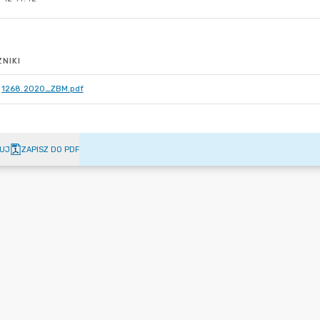
NIKI
1268.2020_ZBM.pdf
UJ
ZAPISZ DO PDF