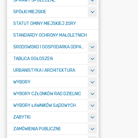
SPRAWY SPOŁECZNE
SPÓŁKI MIEJSKIE
STATUT GMINY MIEJSKIEJ ŻORY
STANDARDY OCHRONY MAŁOLETNICH
ŚRODOWISKO I GOSPODARKA ODPADAMI
TABLICA OGŁOSZEŃ
URBANISTYKA I ARCHITEKTURA
WYBORY
WYBORY CZŁONKÓW RAD DZIELNIC
WYBORY ŁAWNIKÓW SĄDOWYCH
ZABYTKI
ZAMÓWIENIA PUBLICZNE