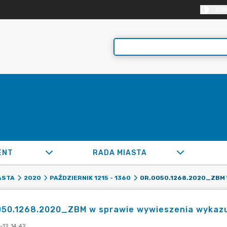
KON
ENT
RADA MIASTA
ASTA
2020
PAŹDZIERNIK 1215 - 1360
050.1268.2020_ZBM w sprawie wywieszenia wykazu
-12 14:42