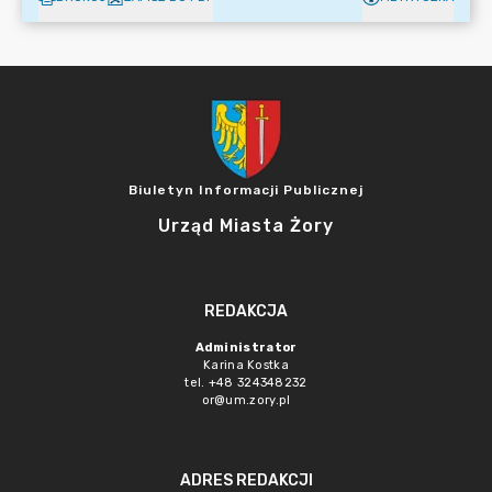
Biuletyn Informacji Publicznej
Urząd Miasta Żory
REDAKCJA
Administrator
Karina Kostka
tel. +48 324348232
or@um.zory.pl
ADRES REDAKCJI