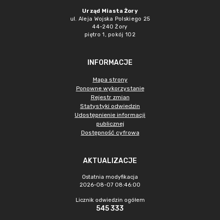
Urząd Miasta Żory
ul. Aleja Wojska Polskiego 25
44-240 Żory
piętro 1, pokój 102
INFORMACJE
Mapa strony
Ponowne wykorzystanie
Rejestr zmian
Statystyki odwiedzin
Udostępnienie informacji
publicznej
Dostępność cyfrowa
AKTUALIZACJE
Ostatnia modyfikacja
2026-08-07 08:46:00
Licznik odwiedzin ogółem
545 333