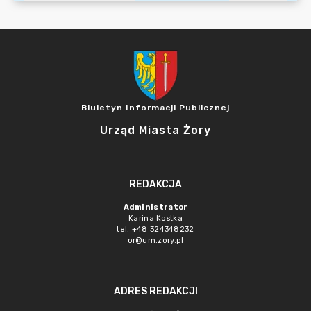
Biuletyn Informacji Publicznej
Urząd Miasta Żory
REDAKCJA
Administrator
Karina Kostka
tel. +48 324348232
or@um.zory.pl
ADRES REDAKCJI