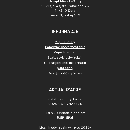
Urząd Miasta Żory
ul. Aleja Wojska Polskiego 25
44-240 Żory
piętro 1, pokój 102
INFORMACJE
Mapa strony
Ponowne wykorzystanie
Rejestr zmian
Statystyki odwiedzin
Udostępnienie informacji
publicznej
Dostępność cyfrowa
AKTUALIZACJE
Ostatnia modyfikacja
2026-08-07 12:34:55
Licznik odwiedzin ogółem
545 454
Licznik odwiedzin w m-cu 2026-