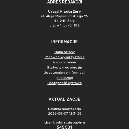
ADRES REDAKCJI
Urząd Miasta Żory
ul. Aleja Wojska Polskiego 25
44-240 Żory
piętro 1, pokój 102
INFORMACJE
Mapa strony
Ponowne wykorzystanie
Rejestr zmian
Statystyki odwiedzin
Udostępnienie informacji
publicznej
Dostępność cyfrowa
AKTUALIZACJE
Ostatnia modyfikacja
2026-08-07 12:34:55
Licznik odwiedzin ogółem
545 501