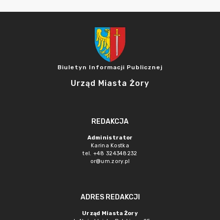
Biuletyn Informacji Publicznej
Urząd Miasta Żory
REDAKCJA
Administrator
Karina Kostka
tel. +48 324348232
or@um.zory.pl
ADRES REDAKCJI
Urząd Miasta Żory