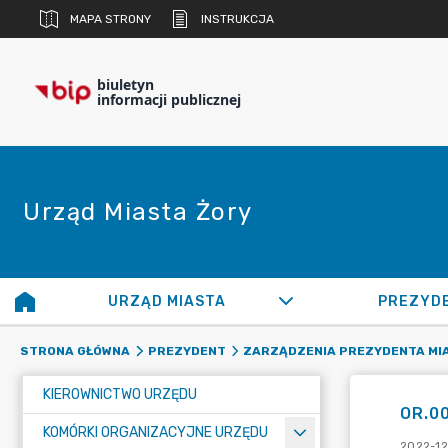
MAPA STRONY
INSTRUKCJA
biuletyn
informacji publicznej
Urząd Miasta Żory
URZĄD MIASTA
PREZYD
STRONA GŁÓWNA
PREZYDENT
ZARZĄDZENIA PREZYDENTA MI
KIEROWNICTWO URZĘDU
OR.00
KOMÓRKI ORGANIZACYJNE URZĘDU
2022-12