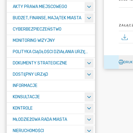
AKTY PRAWA MIEJSCOWEGO
BUDŻET, FINANSE, MAJĄTEK MIASTA
ZAŁĄCZ
CYBERBEZPIECZEŃSTWO
MONITORING WIZYJNY
POLITYKA CIĄGŁOŚCI DZIAŁANIA URZĘDU MIASTA ŻORY
DRUK
DOKUMENTY STRATEGICZNE
DOSTĘPNY URZĄD
INFORMACJE
KONSULTACJE
KONTROLE
MŁODZIEŻOWA RADA MIASTA
NIERUCHOMOŚCI