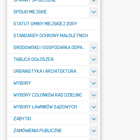
SPRAWY SPOŁECZNE
SPÓŁKI MIEJSKIE
STATUT GMINY MIEJSKIEJ ŻORY
STANDARDY OCHRONY MAŁOLETNICH
ŚRODOWISKO I GOSPODARKA ODPADAMI
TABLICA OGŁOSZEŃ
URBANISTYKA I ARCHITEKTURA
WYBORY
WYBORY CZŁONKÓW RAD DZIELNIC
WYBORY ŁAWNIKÓW SĄDOWYCH
ZABYTKI
ZAMÓWIENIA PUBLICZNE