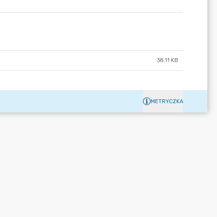
38.11 KB
METRYCZKA