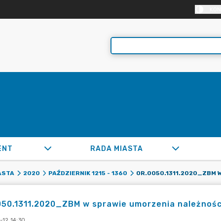
KON
ENT
RADA MIASTA
ASTA
2020
PAŹDZIERNIK 1215 - 1360
50.1311.2020_ZBM w sprawie umorzenia należnośc
-12 14:30