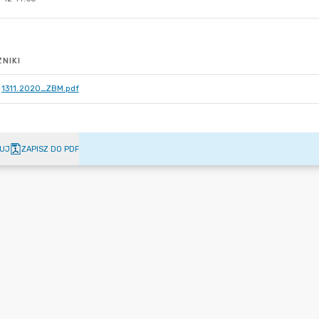
NIKI
1311.2020_ZBM.pdf
UJ
ZAPISZ DO PDF