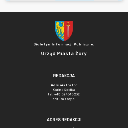
Biuletyn Informacji Publicznej
Urząd Miasta Żory
REDAKCJA
Administrator
Karina Kostka
tel. +48 324348232
or@um.zory.pl
ADRES REDAKCJI