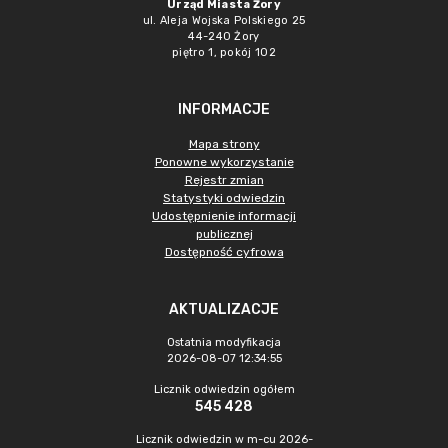
Urząd Miasta Żory
ul. Aleja Wojska Polskiego 25
44-240 Żory
piętro 1, pokój 102
INFORMACJE
Mapa strony
Ponowne wykorzystanie
Rejestr zmian
Statystyki odwiedzin
Udostępnienie informacji
publicznej
Dostępność cyfrowa
AKTUALIZACJE
Ostatnia modyfikacja
2026-08-07 12:34:55
Licznik odwiedzin ogółem
545 428
Licznik odwiedzin w m-cu 2026-