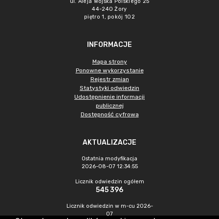
ul. Aleja Wojska Polskiego 25
44-240 Żory
piętro 1, pokój 102
INFORMACJE
Mapa strony
Ponowne wykorzystanie
Rejestr zmian
Statystyki odwiedzin
Udostępnienie informacji
publicznej
Dostępność cyfrowa
AKTUALIZACJE
Ostatnia modyfikacja
2026-08-07 12:34:55
Licznik odwiedzin ogółem
545 396
Licznik odwiedzin w m-cu 2026-
07