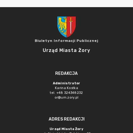
Biuletyn Informacji Publicznej
Urząd Miasta Żory
REDAKCJA
Administrator
Karina Kostka
tel. +48 324348232
or@um.zory.pl
ADRES REDAKCJI
Urząd Miasta Żory