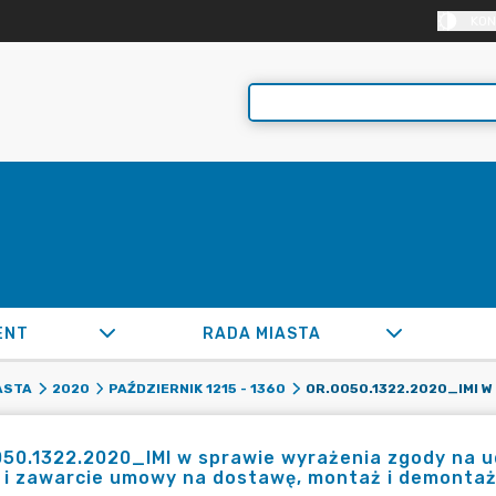
KON
ENT
RADA MIASTA
ASTA
2020
PAŹDZIERNIK 1215 - 1360
50.1322.2020_IMI w sprawie wyrażenia zgody na u
i zawarcie umowy na dostawę, montaż i demontaż 