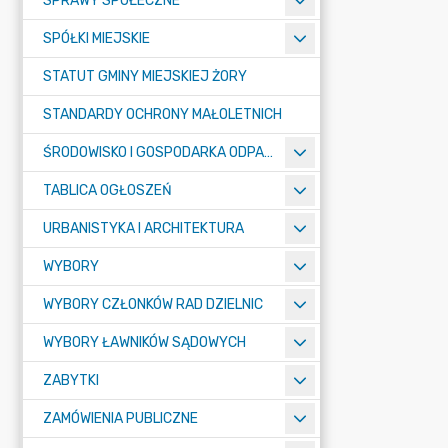
SPRAWY SPOŁECZNE
SPÓŁKI MIEJSKIE
STATUT GMINY MIEJSKIEJ ŻORY
STANDARDY OCHRONY MAŁOLETNICH
ŚRODOWISKO I GOSPODARKA ODPADAMI
TABLICA OGŁOSZEŃ
URBANISTYKA I ARCHITEKTURA
WYBORY
WYBORY CZŁONKÓW RAD DZIELNIC
WYBORY ŁAWNIKÓW SĄDOWYCH
ZABYTKI
ZAMÓWIENIA PUBLICZNE