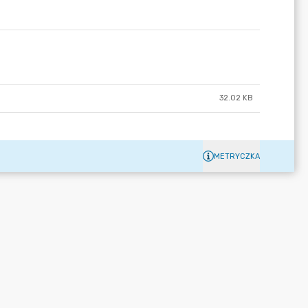
32.02 KB
METRYCZKA