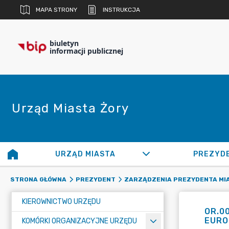
MAPA STRONY
INSTRUKCJA
biuletyn
informacji publicznej
Urząd Miasta Żory
URZĄD MIASTA
PREZYD
STRONA GŁÓWNA
PREZYDENT
ZARZĄDZENIA PREZYDENTA MI
KIEROWNICTWO URZĘDU
OR.00
EURO 
KOMÓRKI ORGANIZACYJNE URZĘDU