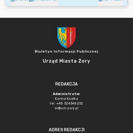
Biuletyn Informacji Publicznej
Urząd Miasta Żory
REDAKCJA
Administrator
Karina Kostka
tel. +48 324348232
or@um.zory.pl
ADRES REDAKCJI