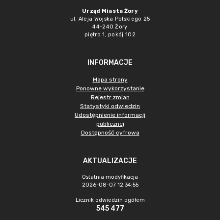
Urząd Miasta Żory
ul. Aleja Wojska Polskiego 25
44-240 Żory
piętro 1, pokój 102
INFORMACJE
Mapa strony
Ponowne wykorzystanie
Rejestr zmian
Statystyki odwiedzin
Udostępnienie informacji
publicznej
Dostępność cyfrowa
AKTUALIZACJE
Ostatnia modyfikacja
2026-08-07 12:34:55
Licznik odwiedzin ogółem
545 477