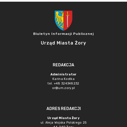
Biuletyn Informacji Publicznej
Urząd Miasta Żory
REDAKCJA
Administrator
Karina Kostka
tel. +48 324348232
or@um.zory.pl
ADRES REDAKCJI
Urząd Miasta Żory
ul. Aleja Wojska Polskiego 25