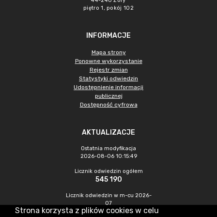
44-240 Żory
piętro 1, pokój 102
INFORMACJE
Mapa strony
Ponowne wykorzystanie
Rejestr zmian
Statystyki odwiedzin
Udostępnienie informacji
publicznej
Dostępność cyfrowa
AKTUALIZACJE
Ostatnia modyfikacja
2026-08-06 10:15:49
Licznik odwiedzin ogółem
545 190
Licznik odwiedzin w m-cu 2026-
07
Strona korzysta z plików cookies w celu
1 206