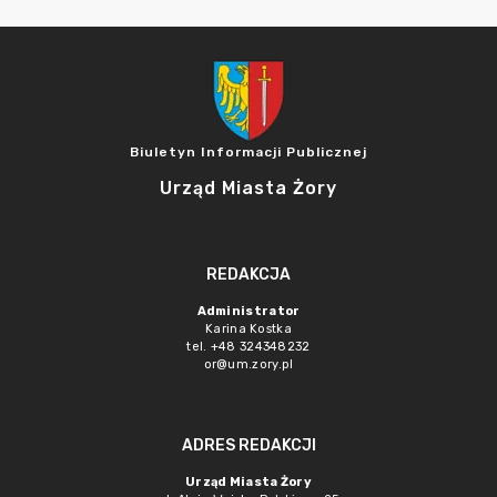
Biuletyn Informacji Publicznej
Urząd Miasta Żory
REDAKCJA
Administrator
Karina Kostka
tel. +48 324348232
or@um.zory.pl
ADRES REDAKCJI
Urząd Miasta Żory