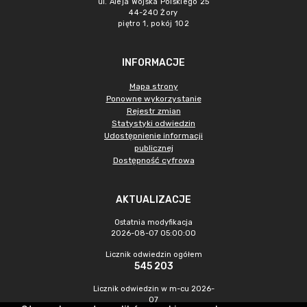
ul. Aleja Wojska Polskiego 25
44-240 Żory
piętro 1, pokój 102
INFORMACJE
Mapa strony
Ponowne wykorzystanie
Rejestr zmian
Statystyki odwiedzin
Udostępnienie informacji
publicznej
Dostępność cyfrowa
AKTUALIZACJE
Ostatnia modyfikacja
2026-08-07 05:00:00
Licznik odwiedzin ogółem
545 203
Licznik odwiedzin w m-cu 2026-
07