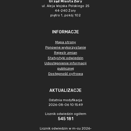
Urząd Miasta Żory
ul. Aleja Wojska Polskiego 25
44-240 Żory
piętro 1, pokój 102
INFORMACJE
Mapa strony
Ponowne wykorzystanie
Rejestr zmian
Statystyki odwiedzin
Udostępnienie informacji
publicznej
Dostępność cyfrowa
AKTUALIZACJE
Ostatnia modyfikacja
2026-08-06 10:15:49
Licznik odwiedzin ogółem
545 181
Licznik odwiedzin w m-cu 2026-