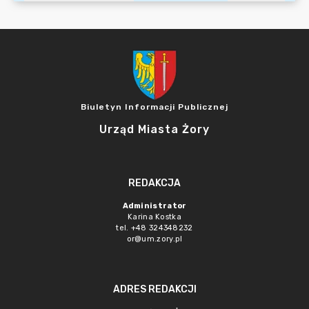
Biuletyn Informacji Publicznej
Urząd Miasta Żory
REDAKCJA
Administrator
Karina Kostka
tel. +48 324348232
or@um.zory.pl
ADRES REDAKCJI