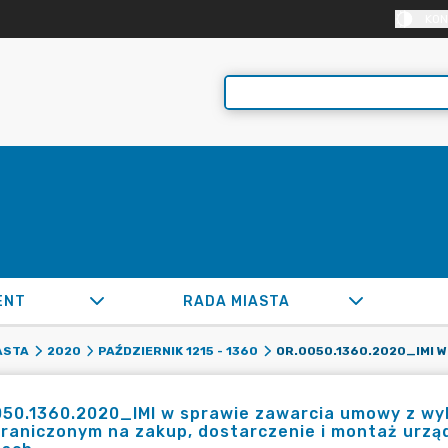
KON
ENT
RADA MIASTA
ASTA
2020
PAŹDZIERNIK 1215 - 1360
050.1360.2020_IMI w sprawie zawarcia umowy z w
raniczonym na zakup, dostarczenie i montaż urzą