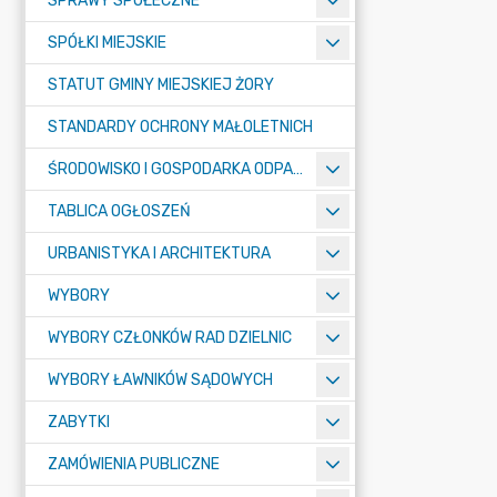
SPRAWY SPOŁECZNE
SPÓŁKI MIEJSKIE
STATUT GMINY MIEJSKIEJ ŻORY
STANDARDY OCHRONY MAŁOLETNICH
ŚRODOWISKO I GOSPODARKA ODPADAMI
TABLICA OGŁOSZEŃ
URBANISTYKA I ARCHITEKTURA
WYBORY
WYBORY CZŁONKÓW RAD DZIELNIC
WYBORY ŁAWNIKÓW SĄDOWYCH
ZABYTKI
ZAMÓWIENIA PUBLICZNE