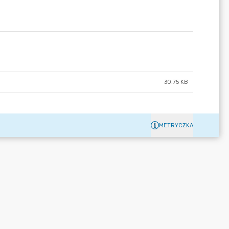
30.75 KB
METRYCZKA