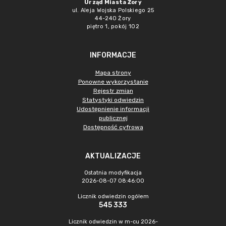
Urząd Miasta Żory
ul. Aleja Wojska Polskiego 25
44-240 Żory
piętro 1, pokój 102
INFORMACJE
Mapa strony
Ponowne wykorzystanie
Rejestr zmian
Statystyki odwiedzin
Udostępnienie informacji
publicznej
Dostępność cyfrowa
AKTUALIZACJE
Ostatnia modyfikacja
2026-08-07 08:46:00
Licznik odwiedzin ogółem
545 333
Licznik odwiedzin w m-cu 2026-