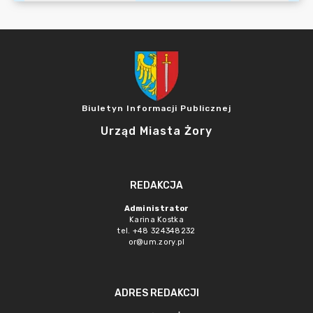
Biuletyn Informacji Publicznej
Urząd Miasta Żory
REDAKCJA
Administrator
Karina Kostka
tel. +48 324348232
or@um.zory.pl
ADRES REDAKCJI