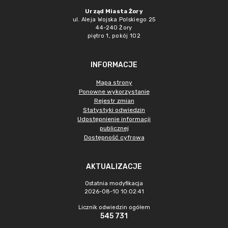
Urząd Miasta Żory
ul. Aleja Wojska Polskiego 25
44-240 Żory
piętro 1, pokój 102
INFORMACJE
Mapa strony
Ponowne wykorzystanie
Rejestr zmian
Statystyki odwiedzin
Udostępnienie informacji
publicznej
Dostępność cyfrowa
AKTUALIZACJE
Ostatnia modyfikacja
2026-08-10 10:02:41
Licznik odwiedzin ogółem
545 731