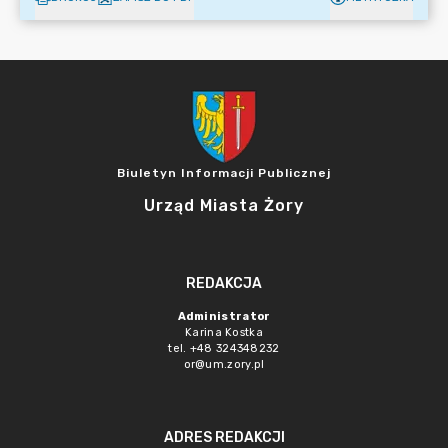
Biuletyn Informacji Publicznej
Urząd Miasta Żory
REDAKCJA
Administrator
Karina Kostka
tel. +48 324348232
or@um.zory.pl
ADRES REDAKCJI