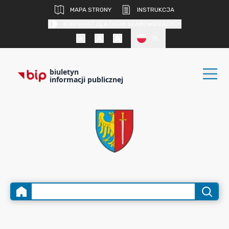
MAPA STRONY
INSTRUKCJA
KONTRAST DLA OSÓB SŁABOWIDZĄCYCH
PL
biuletyn
informacji publicznej