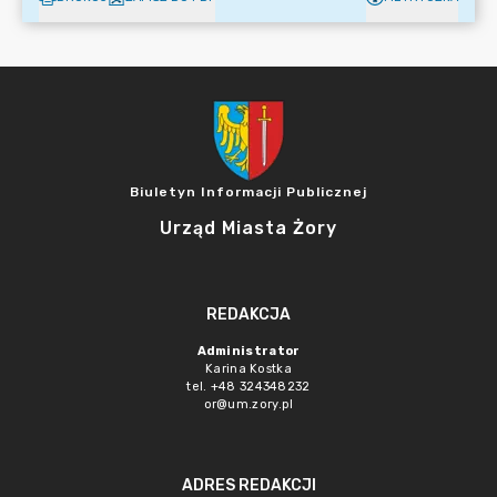
Biuletyn Informacji Publicznej
Urząd Miasta Żory
REDAKCJA
Administrator
Karina Kostka
tel. +48 324348232
or@um.zory.pl
ADRES REDAKCJI