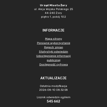
Urząd Miasta Żory
ul. Aleja Wojska Polskiego 25
44-240 Żory
piętro 1, pokój 102
INFORMACJE
Mapa strony
Ponowne wykorzystanie
Rejestr zmian
Statystyki odwiedzin
Udostępnienie informacji
publicznej
Dostępność cyfrowa
AKTUALIZACJE
Ostatnia modyfikacja
2026-08-10 08:32:58
Licznik odwiedzin ogółem
545 662