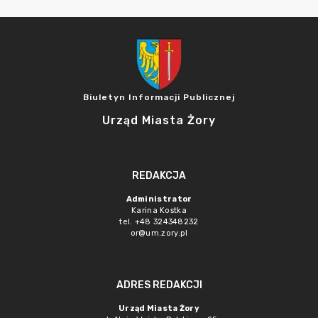
Biuletyn Informacji Publicznej
Urząd Miasta Żory
REDAKCJA
Administrator
Karina Kostka
tel. +48 324348232
or@um.zory.pl
ADRES REDAKCJI
Urząd Miasta Żory