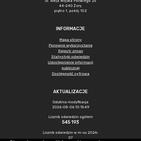
ul. Aleja Wojska Polskiego 25
44-240 Żory
piętro 1, pokój 102
INFORMACJE
Mapa strony
Ponowne wykorzystanie
Rejestr zmian
Statystyki odwiedzin
Udostępnienie informacji
publicznej
Dostępność cyfrowa
AKTUALIZACJE
Ostatnia modyfikacja
2026-08-06 10:15:49
Licznik odwiedzin ogółem
545 193
Licznik odwiedzin w m-cu 2026-
07