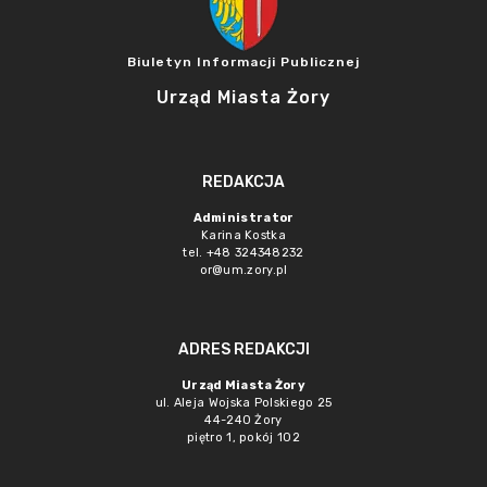
Biuletyn Informacji Publicznej
Urząd Miasta Żory
REDAKCJA
Administrator
Karina Kostka
tel. +48 324348232
or@um.zory.pl
ADRES REDAKCJI
Urząd Miasta Żory
ul. Aleja Wojska Polskiego 25
44-240 Żory
piętro 1, pokój 102