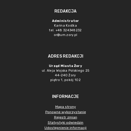
REDAKCJA
Administrator
Karina Kostka
tel. +48 324348232
or@um.zory.pl
ADRES REDAKCJI
Urząd Miasta Żory
ul. Aleja Wojska Polskiego 25
44-240 Żory
piętro 1, pokój 102
INFORMACJE
Mapa strony
Ponowne wykorzystanie
Rejestr zmian
Statystyki odwiedzin
Udostępnienie informacji