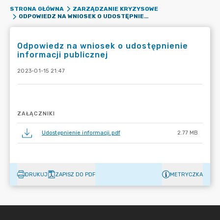
STRONA GŁÓWNA
ZARZĄDZANIE KRYZYSOWE
ODPOWIEDZ NA WNIOSEK O UDOSTĘPNIENIE INFORMACJI PUBLICZNEJ
Odpowiedz na wniosek o udostępnienie
informacji publicznej
2023-01-15 21:47
ZAŁĄCZNIKI
Udostępnienie informacji.pdf
2.77 MB
DRUKUJ
ZAPISZ DO PDF
METRYCZKA