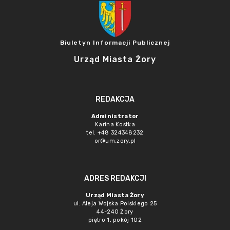
Biuletyn Informacji Publicznej
Urząd Miasta Żory
REDAKCJA
Administrator
Karina Kostka
tel. +48 324348232
or@um.zory.pl
ADRES REDAKCJI
Urząd Miasta Żory
ul. Aleja Wojska Polskiego 25
44-240 Żory
piętro 1, pokój 102