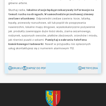
DRUKUJ
ZAPISZ DO PDF
METRYCZKA