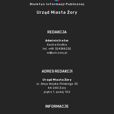
Biuletyn Informacji Publicznej
Urząd Miasta Żory
REDAKCJA
Administrator
Karina Kostka
tel. +48 324348232
or@um.zory.pl
ADRES REDAKCJI
Urząd Miasta Żory
ul. Aleja Wojska Polskiego 25
44-240 Żory
piętro 1, pokój 102
INFORMACJE