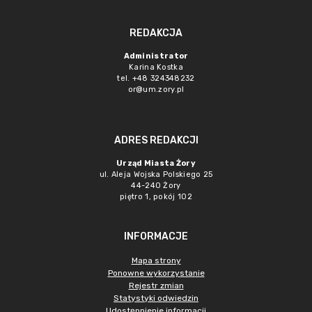
REDAKCJA
Administrator
Karina Kostka
tel. +48 324348232
or@um.zory.pl
ADRES REDAKCJI
Urząd Miasta Żory
ul. Aleja Wojska Polskiego 25
44-240 Żory
piętro 1, pokój 102
INFORMACJE
Mapa strony
Ponowne wykorzystanie
Rejestr zmian
Statystyki odwiedzin
Udostępnienie informacji