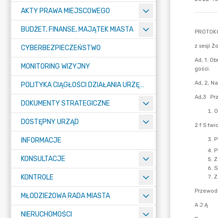
AKTY PRAWA MIEJSCOWEGO
BUDŻET, FINANSE, MAJĄTEK MIASTA
CYBERBEZPIECZEŃSTWO
MONITORING WIZYJNY
POLITYKA CIĄGŁOŚCI DZIAŁANIA URZĘDU MIASTA ŻORY
DOKUMENTY STRATEGICZNE
DOSTĘPNY URZĄD
INFORMACJE
KONSULTACJE
KONTROLE
MŁODZIEŻOWA RADA MIASTA
NIERUCHOMOŚCI