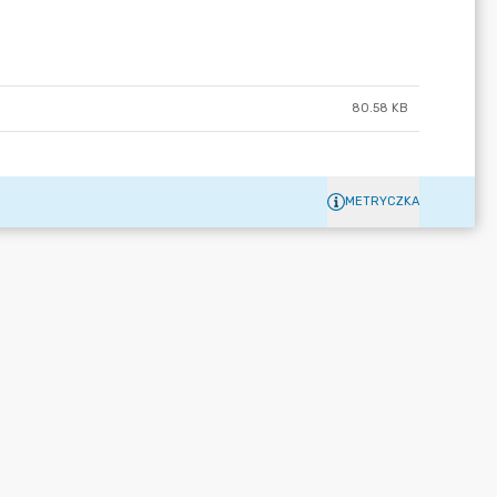
80.58 KB
METRYCZKA