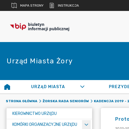
MAPA STRONY
INSTRUKCJA
biuletyn
informacji publicznej
Urząd Miasta Żory
URZĄD MIASTA
PREZYD
STRONA GŁÓWNA
ŻORSKA RADA SENIORÓW
KADENCJA 2019 - 
KIEROWNICTWO URZĘDU
Proto
KOMÓRKI ORGANIZACYJNE URZĘDU
2022-10