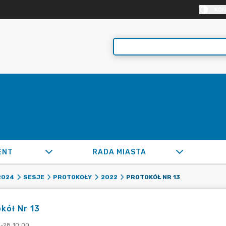
KON
ENT
RADA MIASTA
PROTOKÓŁ NR 13
2024
SESJE
PROTOKOŁY
2022
kół Nr 13
-28 10:00