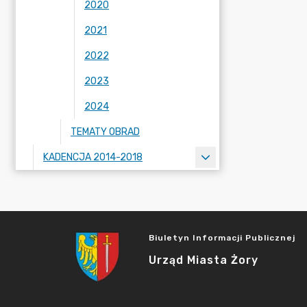
2020
2021
2022
2023
2024
TEMATY OBRAD
KADENCJA 2014-2018
Biuletyn Informacji Publicznej
Urząd Miasta Żory