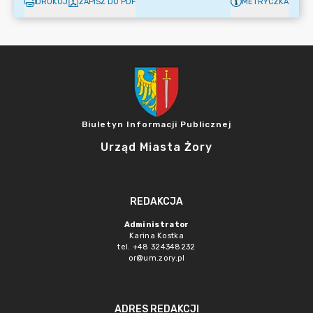
DRUKUJ
ZAPISZ DO PDF
METRYCZKA
Biuletyn Informacji Publicznej
Urząd Miasta Żory
REDAKCJA
Administrator
Karina Kostka
tel. +48 324348232
or@um.zory.pl
ADRES REDAKCJI