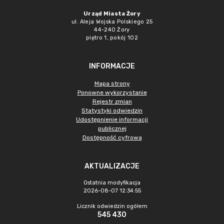
Urząd Miasta Żory
ul. Aleja Wojska Polskiego 25
44-240 Żory
piętro 1, pokój 102
INFORMACJE
Mapa strony
Ponowne wykorzystanie
Rejestr zmian
Statystyki odwiedzin
Udostępnienie informacji
publicznej
Dostępność cyfrowa
AKTUALIZACJE
Ostatnia modyfikacja
2026-08-07 12:34:55
Licznik odwiedzin ogółem
545 430