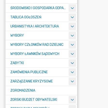
ŚRODOWISKO I GOSPODARKA ODPADAMI
TABLICA OGŁOSZEŃ
URBANISTYKA I ARCHITEKTURA
WYBORY
WYBORY CZŁONKÓW RAD DZIELNIC
WYBORY ŁAWNIKÓW SĄDOWYCH
ZABYTKI
ZAMÓWIENIA PUBLICZNE
ZARZĄDZANIE KRYZYSOWE
ZGROMADZENIA
ŻORSKI BUDŻET OBYWATELSKI