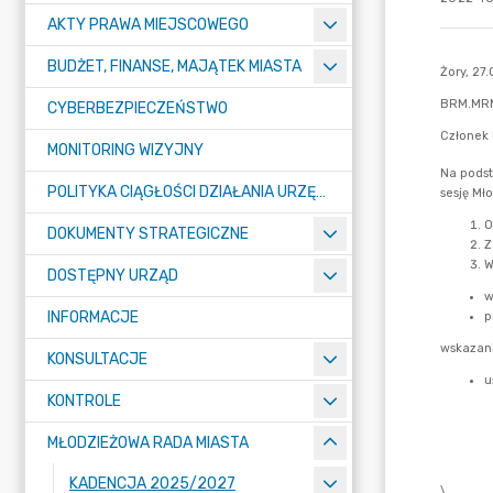
AKTY PRAWA MIEJSCOWEGO
BUDŻET, FINANSE, MAJĄTEK MIASTA
CYBERBEZPIECZEŃSTWO
MONITORING WIZYJNY
POLITYKA CIĄGŁOŚCI DZIAŁANIA URZĘDU MIASTA ŻORY
DOKUMENTY STRATEGICZNE
DOSTĘPNY URZĄD
INFORMACJE
KONSULTACJE
KONTROLE
MŁODZIEŻOWA RADA MIASTA
KADENCJA 2025/2027