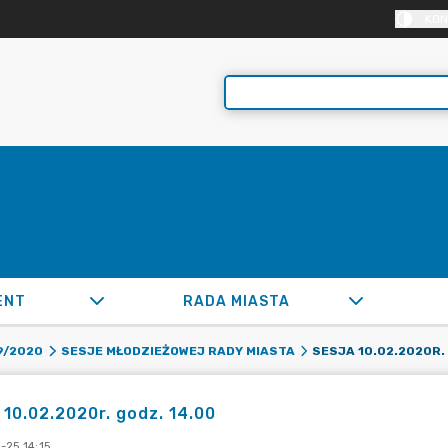
KON
ENT
RADA MIASTA
SESJA 10.02.2020R.
9/2020
SESJE MŁODZIEŻOWEJ RADY MIASTA
 10.02.2020r. godz. 14.00
-25 14:15