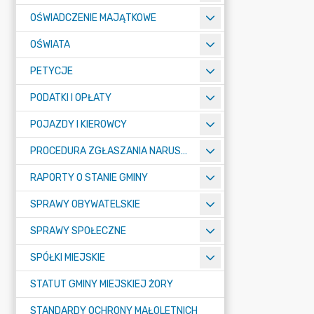
OŚWIADCZENIE MAJĄTKOWE
OŚWIATA
PETYCJE
PODATKI I OPŁATY
POJAZDY I KIEROWCY
PROCEDURA ZGŁASZANIA NARUSZEŃ PRAWA
RAPORTY O STANIE GMINY
SPRAWY OBYWATELSKIE
SPRAWY SPOŁECZNE
SPÓŁKI MIEJSKIE
STATUT GMINY MIEJSKIEJ ŻORY
STANDARDY OCHRONY MAŁOLETNICH