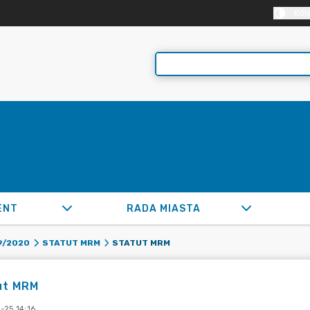
KON
ENT
RADA MIASTA
STATUT MRM
9/2020
STATUT MRM
ut MRM
-25 14:16