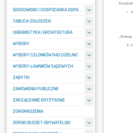
ŚRODOWISKO I GOSPODARKA ODPADAMI
TABLICA OGŁOSZEŃ
URBANISTYKA I ARCHITEKTURA
WYBORY
WYBORY CZŁONKÓW RAD DZIELNIC
WYBORY ŁAWNIKÓW SĄDOWYCH
ZABYTKI
ZAMÓWIENIA PUBLICZNE
ZARZĄDZANIE KRYZYSOWE
ZGROMADZENIA
ŻORSKI BUDŻET OBYWATELSKI