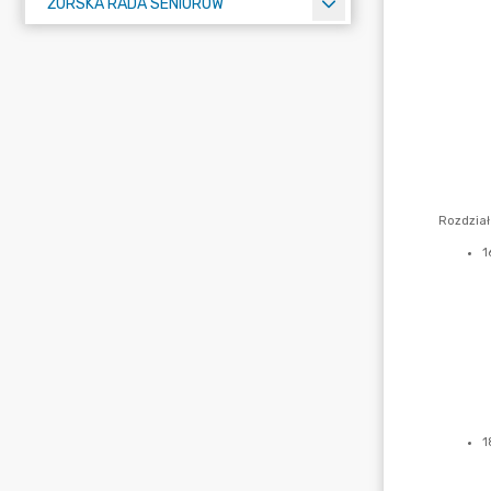
ŻORSKA RADA SENIORÓW