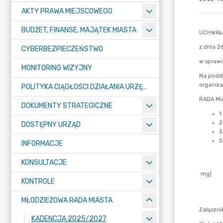
AKTY PRAWA MIEJSCOWEGO
BUDŻET, FINANSE, MAJĄTEK MIASTA
CYBERBEZPIECZEŃSTWO
MONITORING WIZYJNY
POLITYKA CIĄGŁOŚCI DZIAŁANIA URZĘDU MIASTA ŻORY
DOKUMENTY STRATEGICZNE
DOSTĘPNY URZĄD
INFORMACJE
KONSULTACJE
KONTROLE
MŁODZIEŻOWA RADA MIASTA
KADENCJA 2025/2027