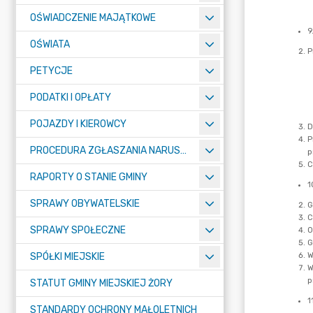
OŚWIADCZENIE MAJĄTKOWE
OŚWIATA
PETYCJE
PODATKI I OPŁATY
POJAZDY I KIEROWCY
PROCEDURA ZGŁASZANIA NARUSZEŃ PRAWA
RAPORTY O STANIE GMINY
SPRAWY OBYWATELSKIE
SPRAWY SPOŁECZNE
SPÓŁKI MIEJSKIE
STATUT GMINY MIEJSKIEJ ŻORY
STANDARDY OCHRONY MAŁOLETNICH