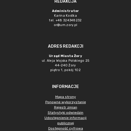
REDAKCJA
Administrator
Karina Kostka
tel. +48 324348232
or@um.zory.pl
ADRES REDAKCJI
Urząd Miasta Żory
ul. Aleja Wojska Polskiego 25
44-240 Żory
piętro 1, pokój 102
INFORMACJE
Mapa strony
Ponowne wykorzystanie
Rejestr zmian
Statystyki odwiedzin
Udostępnienie informacji
publicznej
Dostępność cyfrowa