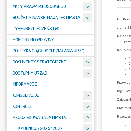
AKTY PRAWA MIEJSCOWEGO
BUDŻET, FINANSE, MAJĄTEK MIASTA
CYBERBEZPIECZEŃSTWO
MONITORING WIZYJNY
POLITYKA CIĄGŁOŚCI DZIAŁANIA URZĘDU MIASTA ŻORY
DOKUMENTY STRATEGICZNE
DOSTĘPNY URZĄD
INFORMACJE
KONSULTACJE
KONTROLE
MŁODZIEŻOWA RADA MIASTA
KADENCJA 2025/2027