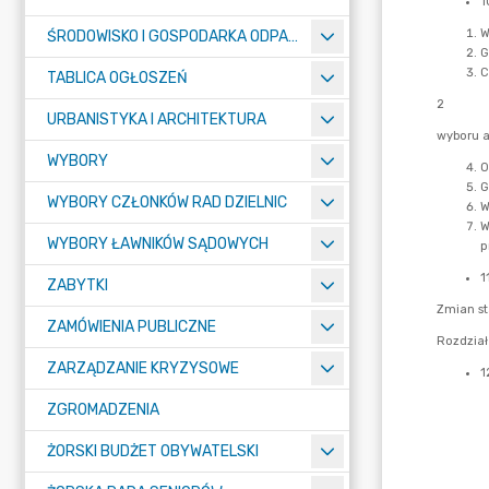
ŚRODOWISKO I GOSPODARKA ODPADAMI
TABLICA OGŁOSZEŃ
URBANISTYKA I ARCHITEKTURA
WYBORY
WYBORY CZŁONKÓW RAD DZIELNIC
WYBORY ŁAWNIKÓW SĄDOWYCH
ZABYTKI
ZAMÓWIENIA PUBLICZNE
ZARZĄDZANIE KRYZYSOWE
ZGROMADZENIA
ŻORSKI BUDŻET OBYWATELSKI