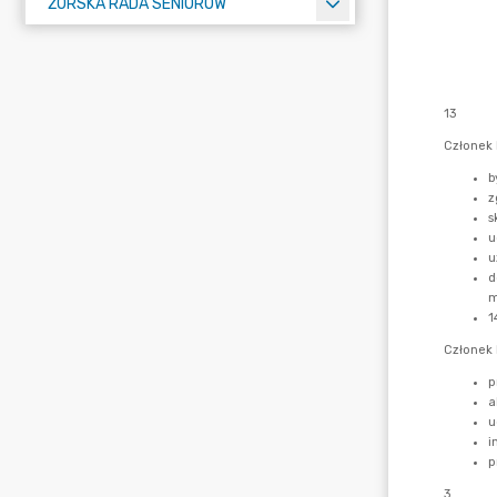
ŻORSKA RADA SENIORÓW