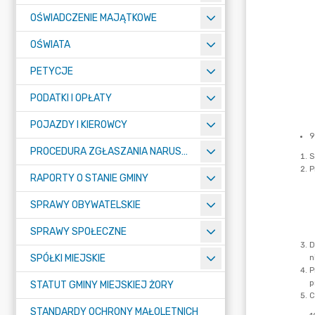
OŚWIADCZENIE MAJĄTKOWE
OŚWIATA
PETYCJE
PODATKI I OPŁATY
POJAZDY I KIEROWCY
PROCEDURA ZGŁASZANIA NARUSZEŃ PRAWA
RAPORTY O STANIE GMINY
SPRAWY OBYWATELSKIE
SPRAWY SPOŁECZNE
SPÓŁKI MIEJSKIE
STATUT GMINY MIEJSKIEJ ŻORY
STANDARDY OCHRONY MAŁOLETNICH