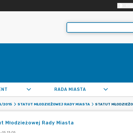
KON
ENT
RADA MIASTA
STATUT MŁODZIEŻO
4/2015
STATUT MŁODZIEŻOWEJ RADY MIASTA
t Młodzieżowej Rady Miasta
-25 13:05