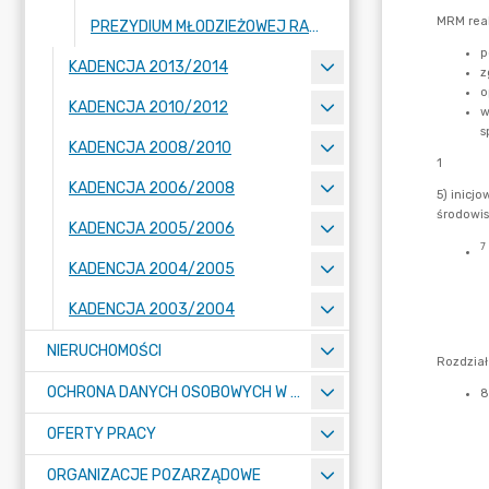
PREZYDIUM MŁODZIEŻOWEJ RADY MIASTA
KADENCJA 2013/2014
KADENCJA 2010/2012
KADENCJA 2008/2010
KADENCJA 2006/2008
KADENCJA 2005/2006
KADENCJA 2004/2005
KADENCJA 2003/2004
NIERUCHOMOŚCI
OCHRONA DANYCH OSOBOWYCH W URZĘDZIE MIASTA ŻORY - RODO
OFERTY PRACY
ORGANIZACJE POZARZĄDOWE