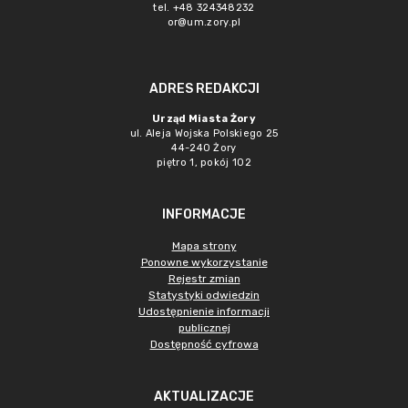
tel. +48 324348232
or@um.zory.pl
ADRES REDAKCJI
Urząd Miasta Żory
ul. Aleja Wojska Polskiego 25
44-240 Żory
piętro 1, pokój 102
INFORMACJE
Mapa strony
Ponowne wykorzystanie
Rejestr zmian
Statystyki odwiedzin
Udostępnienie informacji
publicznej
Dostępność cyfrowa
AKTUALIZACJE