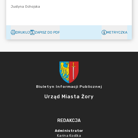
DRUKUJ
ZAPISZ DO PDF
METRYCZKA
Biuletyn Informacji Publicznej
Urząd Miasta Żory
REDAKCJA
Administrator
Karina Kostka