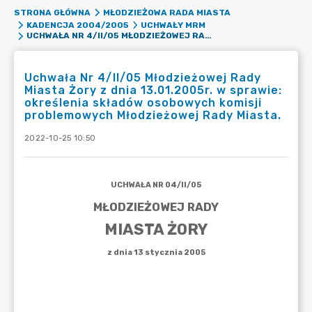
STRONA GŁÓWNA
MŁODZIEŻOWA RADA MIASTA
KADENCJA 2004/2005
UCHWAŁY MRM
UCHWAŁA NR 4/II/05 MŁODZIEŻOWEJ RADY MIASTA ŻORY Z DNIA 13.01.2005R. W SPRAWIE: OKREŚLENIA SKŁADÓW OSOBOWYCH KOMISJI PROBLEMOWYCH MŁODZIEŻOWEJ RADY MIASTA.
Uchwała Nr 4/II/05 Młodzieżowej Rady
Miasta Żory z dnia 13.01.2005r. w sprawie:
określenia składów osobowych komisji
problemowych Młodzieżowej Rady Miasta.
2022-10-25 10:50