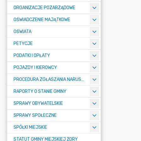
ORGANIZACJE POZARZĄDOWE
OŚWIADCZENIE MAJĄTKOWE
OŚWIATA
PETYCJE
PODATKI I OPŁATY
POJAZDY I KIEROWCY
PROCEDURA ZGŁASZANIA NARUSZEŃ PRAWA
RAPORTY O STANIE GMINY
SPRAWY OBYWATELSKIE
SPRAWY SPOŁECZNE
SPÓŁKI MIEJSKIE
STATUT GMINY MIEJSKIEJ ŻORY