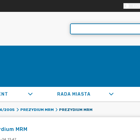
KON
ENT
RADA MIASTA
PREZYDIUM MRM
4/2005
PREZYDIUM MRM
ydium MRM
-24 13:47