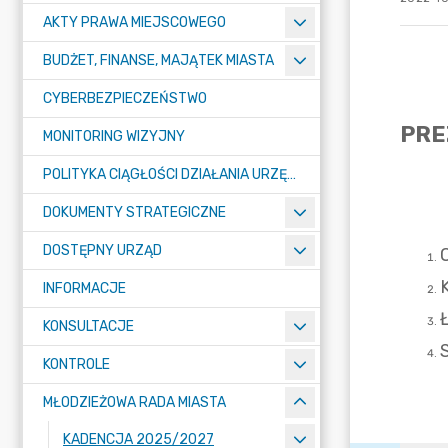
AKTY PRAWA MIEJSCOWEGO
BUDŻET, FINANSE, MAJĄTEK MIASTA
CYBERBEZPIECZEŃSTWO
MONITORING WIZYJNY
POLITYKA CIĄGŁOŚCI DZIAŁANIA URZĘDU MIASTA ŻORY
DOKUMENTY STRATEGICZNE
DOSTĘPNY URZĄD
INFORMACJE
KONSULTACJE
KONTROLE
MŁODZIEŻOWA RADA MIASTA
KADENCJA 2025/2027