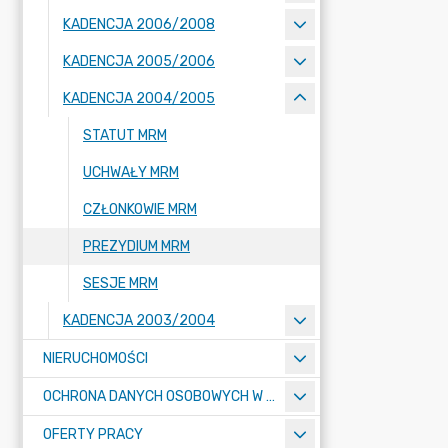
KADENCJA 2006/2008
KADENCJA 2005/2006
KADENCJA 2004/2005
STATUT MRM
UCHWAŁY MRM
CZŁONKOWIE MRM
PREZYDIUM MRM
SESJE MRM
KADENCJA 2003/2004
NIERUCHOMOŚCI
OCHRONA DANYCH OSOBOWYCH W URZĘDZIE MIASTA ŻORY - RODO
OFERTY PRACY