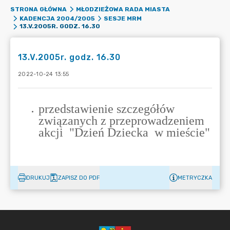
STRONA GŁÓWNA
MŁODZIEŻOWA RADA MIASTA
KADENCJA 2004/2005
SESJE MRM
13.V.2005R. GODZ. 16.30
13.V.2005r. godz. 16.30
2022-10-24 13:55
DRUKUJ
ZAPISZ DO PDF
METRYCZKA