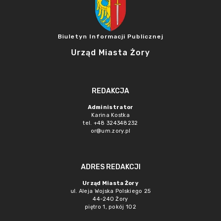
Biuletyn Informacji Publicznej
Urząd Miasta Żory
REDAKCJA
Administrator
Karina Kostka
tel. +48 324348232
or@um.zory.pl
ADRES REDAKCJI
Urząd Miasta Żory
ul. Aleja Wojska Polskiego 25
44-240 Żory
piętro 1, pokój 102