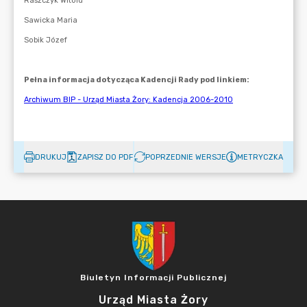
DRUKUJ
ZAPISZ DO PDF
POPRZEDNIE WERSJE
METRYCZKA
Biuletyn Informacji Publicznej
Urząd Miasta Żory