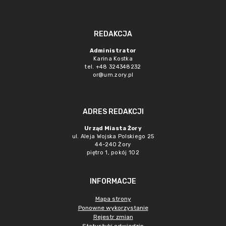
REDAKCJA
Administrator
Karina Kostka
tel. +48 324348232
or@um.zory.pl
ADRES REDAKCJI
Urząd Miasta Żory
ul. Aleja Wojska Polskiego 25
44-240 Żory
piętro 1, pokój 102
INFORMACJE
Mapa strony
Ponowne wykorzystanie
Rejestr zmian