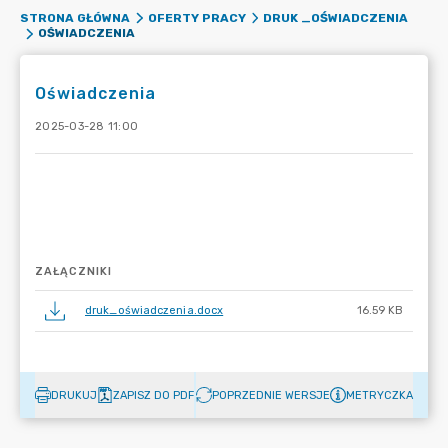
STRONA GŁÓWNA
OFERTY PRACY
DRUK _OŚWIADCZENIA
OŚWIADCZENIA
Oświadczenia
2025-03-28 11:00
ZAŁĄCZNIKI
druk_oświadczenia.docx
16.59 KB
DRUKUJ
ZAPISZ DO PDF
POPRZEDNIE WERSJE
METRYCZKA