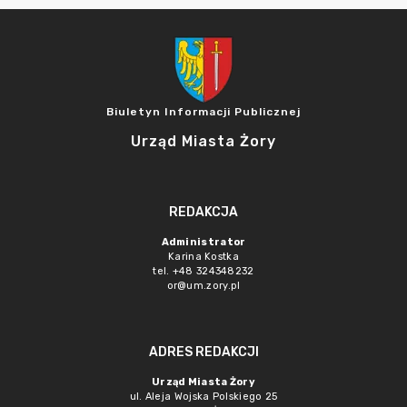
Biuletyn Informacji Publicznej
Urząd Miasta Żory
REDAKCJA
Administrator
Karina Kostka
tel. +48 324348232
or@um.zory.pl
ADRES REDAKCJI
Urząd Miasta Żory
ul. Aleja Wojska Polskiego 25