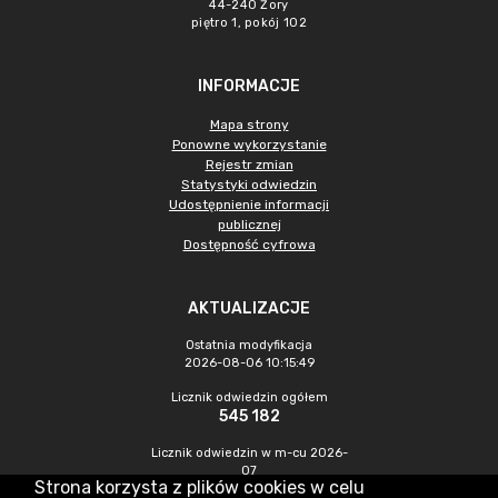
44-240 Żory
piętro 1, pokój 102
INFORMACJE
Mapa strony
Ponowne wykorzystanie
Rejestr zmian
Statystyki odwiedzin
Udostępnienie informacji
publicznej
Dostępność cyfrowa
AKTUALIZACJE
Ostatnia modyfikacja
2026-08-06 10:15:49
Licznik odwiedzin ogółem
545 182
Licznik odwiedzin w m-cu 2026-
07
Strona korzysta z plików cookies w celu
1 198