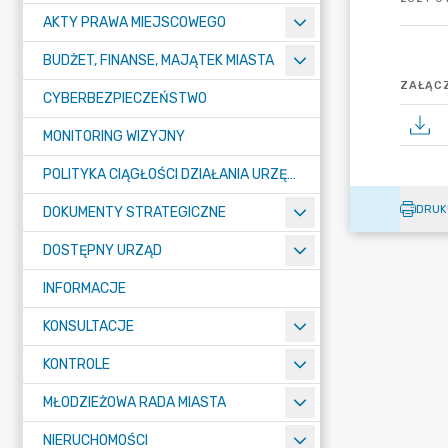
AKTY PRAWA MIEJSCOWEGO
BUDŻET, FINANSE, MAJĄTEK MIASTA
ZAŁĄCZ
CYBERBEZPIECZEŃSTWO
MONITORING WIZYJNY
POLITYKA CIĄGŁOŚCI DZIAŁANIA URZĘDU MIASTA ŻORY
DRUK
DOKUMENTY STRATEGICZNE
DOSTĘPNY URZĄD
INFORMACJE
KONSULTACJE
KONTROLE
MŁODZIEŻOWA RADA MIASTA
NIERUCHOMOŚCI