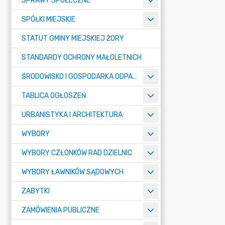
SPRAWY SPOŁECZNE
SPÓŁKI MIEJSKIE
STATUT GMINY MIEJSKIEJ ŻORY
STANDARDY OCHRONY MAŁOLETNICH
ŚRODOWISKO I GOSPODARKA ODPADAMI
TABLICA OGŁOSZEŃ
URBANISTYKA I ARCHITEKTURA
WYBORY
WYBORY CZŁONKÓW RAD DZIELNIC
WYBORY ŁAWNIKÓW SĄDOWYCH
ZABYTKI
ZAMÓWIENIA PUBLICZNE