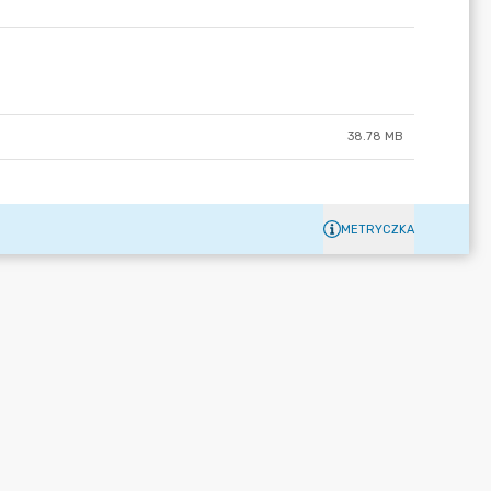
38.78 MB
METRYCZKA