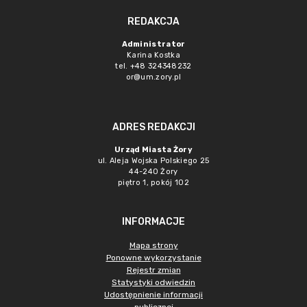
REDAKCJA
Administrator
Karina Kostka
tel. +48 324348232
or@um.zory.pl
ADRES REDAKCJI
Urząd Miasta Żory
ul. Aleja Wojska Polskiego 25
44-240 Żory
piętro 1, pokój 102
INFORMACJE
Mapa strony
Ponowne wykorzystanie
Rejestr zmian
Statystyki odwiedzin
Udostępnienie informacji