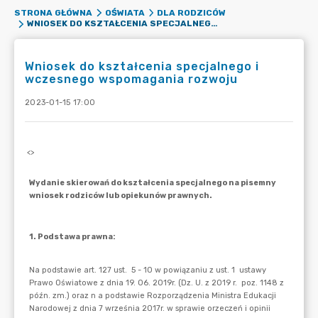
STRONA GŁÓWNA
OŚWIATA
DLA RODZICÓW
WNIOSEK DO KSZTAŁCENIA SPECJALNEGO I WCZESNEGO WSPOMAGANIA ROZWOJU
Wniosek do kształcenia specjalnego i
wczesnego wspomagania rozwoju
2023-01-15 17:00