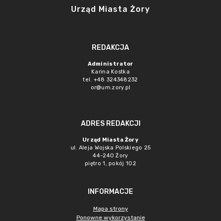
Urząd Miasta Żory
REDAKCJA
Administrator
Karina Kostka
tel. +48 324348232
or@um.zory.pl
ADRES REDAKCJI
Urząd Miasta Żory
ul. Aleja Wojska Polskiego 25
44-240 Żory
piętro 1, pokój 102
INFORMACJE
Mapa strony
Ponowne wykorzystanie