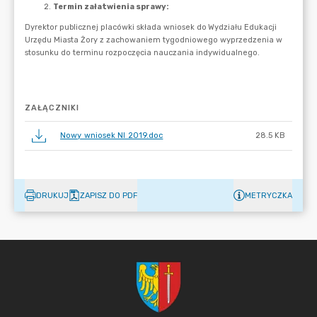
ZAŁĄCZNIKI
Nowy wniosek NI 2019.doc
28.5 KB
DRUKUJ
ZAPISZ DO PDF
METRYCZKA