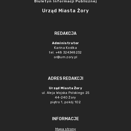
Biuletyn Informacji Publicznej
Urząd Miasta Żory
REDAKCJA
Administrator
Karina Kostka
tel. +48 324348232
or@um.zory.pl
ADRES REDAKCJI
Urząd Miasta Żory
ul. Aleja Wojska Polskiego 25
44-240 Żory
piętro 1, pokój 102
INFORMACJE
Mapa strony